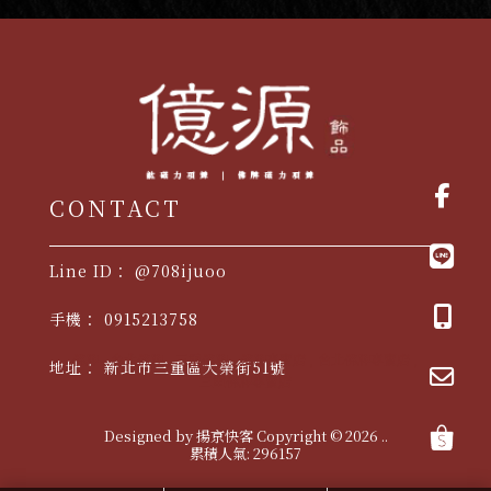
@708ijuoo
0915213758
佛牌
台北佛牌
三重佛牌
佛牌專賣店
台北佛牌專賣店
新北市三重區大榮街51號
三重佛牌專賣店
Designed by
揚京快客
Copyright © 2026
..
累積人氣: 296157