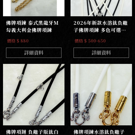
佛牌項鍊 泰式黑龍牙M
2026年新款水溶鈦負離
勾義大利金佛牌項鍊
子佛牌項鍊 多色可選樣
式變化多
價格 $ 880
價格 $ 500-650
詳細資料
詳細資料
佛牌項鏈 負離子版鈦白
佛牌項鍊水溶鈦負離子