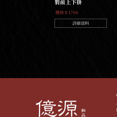
製前上下掛
價格 $ 1700
詳細資料