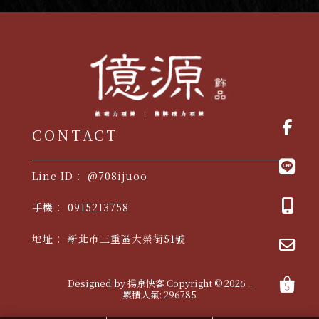
@708ijuoo
0915213758
佛牌
台北佛牌
三重佛牌
佛牌專賣店
台北佛牌專賣店
新北市三重區大榮街51號
三重佛牌專賣店
Designed by
揚京快客
Copyright © 2026
..
累積人氣: 296785