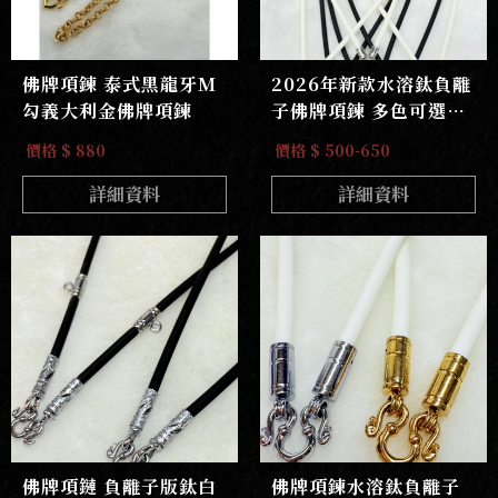
佛牌項鍊 泰式黑龍牙M
2026年新款水溶鈦負離
勾義大利金佛牌項鍊
子佛牌項鍊 多色可選樣
式變化多
價格 $ 880
價格 $ 500-650
詳細資料
詳細資料
佛牌項鏈 負離子版鈦白
佛牌項鍊水溶鈦負離子