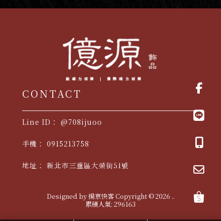
@708ijuoo
0915213758
佛牌
台北佛牌
三重佛牌
佛牌專賣店
台北佛牌專賣店
新北市三重區大榮街51號
三重佛牌專賣店
Designed by
揚京快客
Copyright © 2026
..
累積人氣: 296163