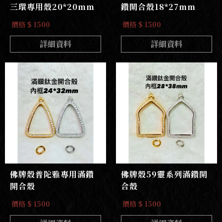
三環專用殼20*20mm
鑽開合殼18*27mm
價格 $ 1500
價格 $ 1500
詳細資料
詳細資料
佛牌殼普陀雅專用滿鑽
佛牌殼59靈系列滿鑽開
開合殼
合殼
價格 $ 1500
價格 $ 1500