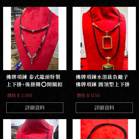
佛牌項鍊 泰式龍頭特製
佛牌項鍊水溶鈦負離子
上下掛+後掛圈⭕️開關釦
佛牌項鍊 圓領型上下掛
價格 $ 2300
價格 $ 1150
詳細資料
詳細資料