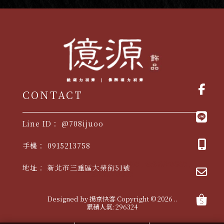
@708ijuoo
0915213758
佛牌
台北佛牌
三重佛牌
佛牌專賣店
台北佛牌專賣店
新北市三重區大榮街51號
三重佛牌專賣店
Designed by
揚京快客
Copyright © 2026
..
累積人氣: 296324