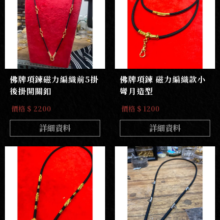
佛牌項鍊磁力編織前5掛
佛牌項鍊 磁力編織款小
後掛開關釦
彎月造型
價格 $ 2200
價格 $ 1200
詳細資料
詳細資料