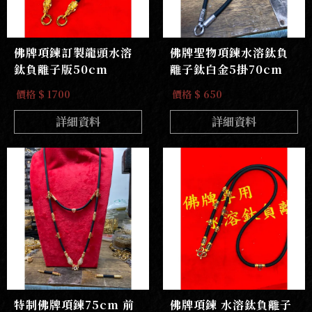
佛牌項鍊訂製龍頭水溶
佛牌聖物項鍊水溶鈦負
鈦負離子版50cm
離子鈦白金5掛70cm
價格 $ 1700
價格 $ 650
詳細資料
詳細資料
特制佛牌項鍊75cm 前
佛牌項鍊 水溶鈦負離子