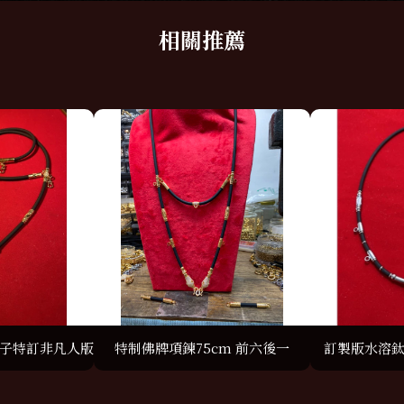
子特訂非凡人版
特制佛牌項鍊75cm 前六後一
訂製版水溶