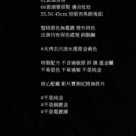
66套頭還很鬆 適合壯壯
55.50.45cm 短版有馬蹄後釦
整條原色無電鍍 裡外同色
出貨均有保色處理 耐酸鹼
#火烤去污泡水還原金黃色
特製配方 不含過敏原 鋅 鎳 重金屬
不易退色 不易過敏 不是純金
放心配戴 影片實測紀錄無修片
#不是純金
#不是銅鍍金
#不是電鍍鍊